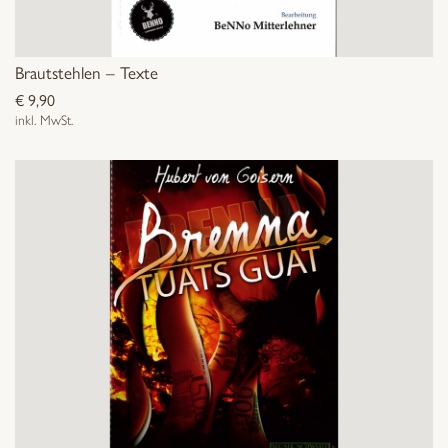
Brautstehlen – Texte
€
9,90
inkl. MwSt.