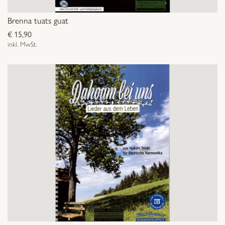
Brenna tuats guat
€
15,90
inkl. MwSt.