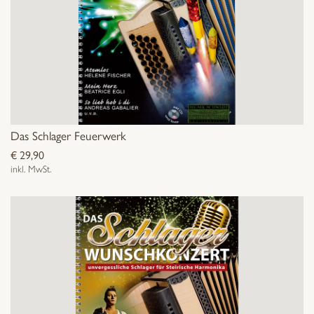
Das Schlager Feuerwerk
€
29,90
inkl. MwSt.