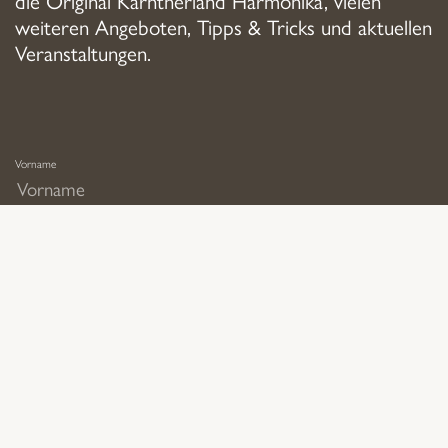
die Original Kärntnerland Harmonika, vielen
weiteren Angeboten, Tipps & Tricks und aktuellen
Veranstaltungen.
Vorname
Nachname
E-Mail*
Ich akzeptiere die
Datenschutzbedingungen
.*