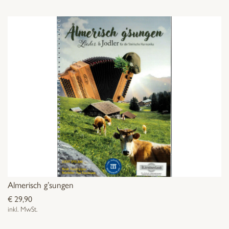
Almerisch g’sungen
€
29,90
inkl. MwSt.