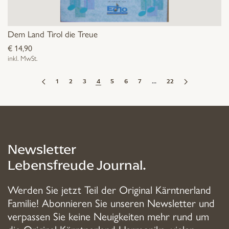
Dem Land Tirol die Treue
€
14,90
inkl. MwSt.
1
2
3
4
5
6
7
…
22
Newsletter
Lebensfreude Journal.
Werden Sie jetzt Teil der Original Kärntnerland
Familie! Abonnieren Sie unseren Newsletter und
verpassen Sie keine Neuigkeiten mehr rund um