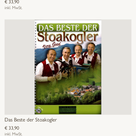
€
33,90
inkl. MwSt.
Das Beste der Stoakogler
€
33,90
inkl. MwSt.