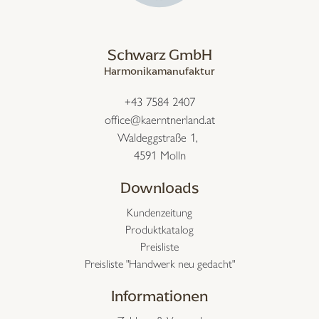
Schwarz GmbH
Harmonikamanufaktur
+43 7584 2407
office@kaerntnerland.at
Waldeggstraße 1,
4591 Molln
Downloads
Kundenzeitung
Produktkatalog
Preisliste
Preisliste "Handwerk neu gedacht"
Informationen