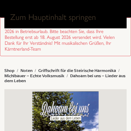
0
Zum Hauptinhalt springen
Sehr geehrte Kund/innen, wir sind von 27. Juli bis 17. August
2026 in Betriebsurlaub. Bitte beachten Sie, dass Ihre
Bestellung erst ab 18. August 2026 versendet wird. Vielen
Dank für Ihr Verständnis! Mit musikalischen Grüßen, Ihr
Kärntnerland-Team
Shop
Noten
Griffschrift für die Steirische Harmonika
Michlbauer – Echte Volksmusik
Dahoam bei uns – Lieder aus
dem Leben