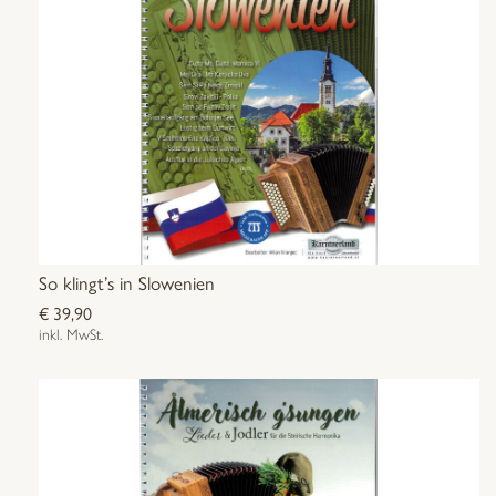
So klingt’s in Slowenien
€
39,90
inkl. MwSt.