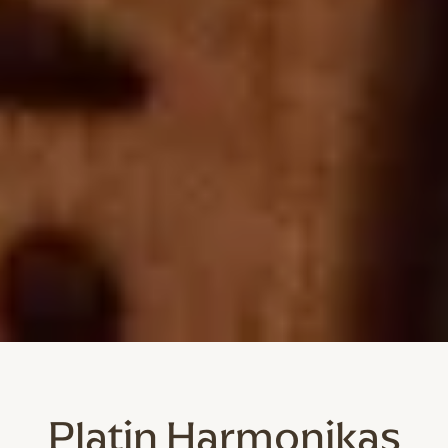
Platin Harmonikas