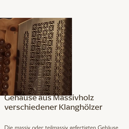
Gehäuse aus Massivholz
verschiedener Klanghölzer
Die massiv oder teilmassiv gefertigten Gehäuse