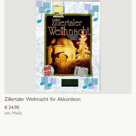
Zillertaler Weihnacht für Akkordeon
€
24,90
inkl. MwSt.