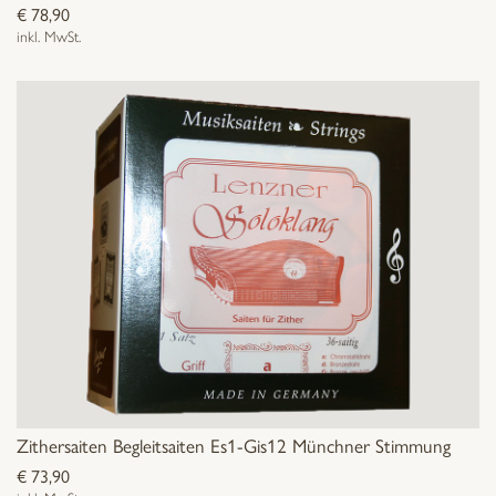
€
78,90
inkl. MwSt.
Zithersaiten Begleitsaiten Es1-Gis12 Münchner Stimmung
€
73,90