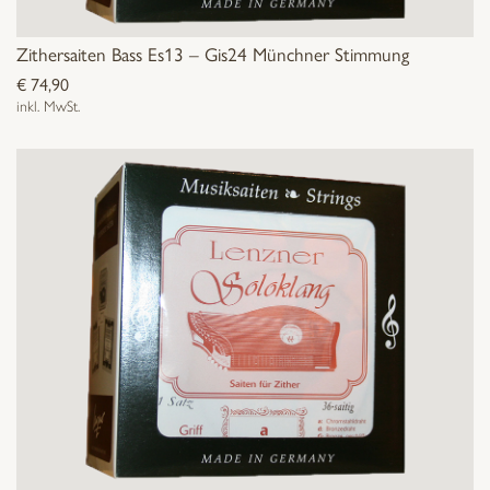
Zithersaiten Bass Es13 – Gis24 Münchner Stimmung
€
74,90
inkl. MwSt.