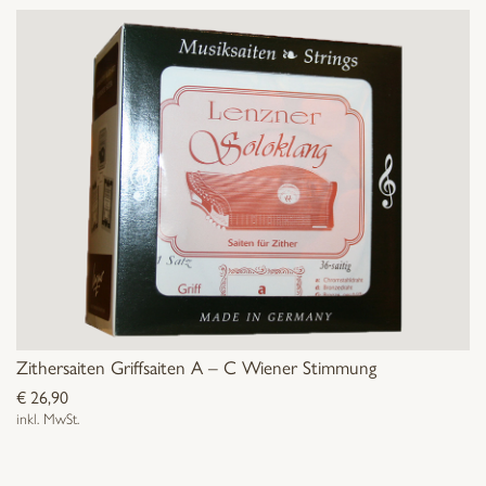
Zithersaiten Griffsaiten A – C Wiener Stimmung
€
26,90
inkl. MwSt.