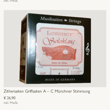
inkl. MwSt.
Zithersaiten Griffsaiten A – C Münchner Stimmung
€
26,90
inkl. MwSt.