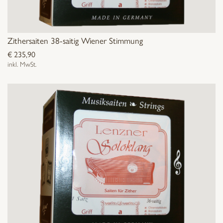
Zithersaiten 38-saitig Wiener Stimmung
€
235,90
inkl. MwSt.