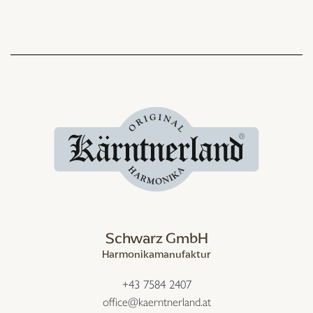
Schwarz GmbH
Harmonikamanufaktur
+43 7584 2407
office@kaerntnerland.at