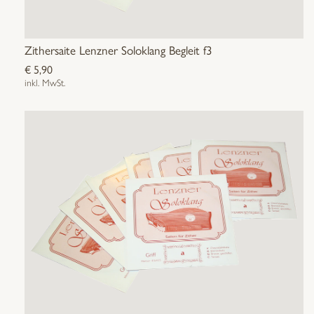
Zithersaite Lenzner Soloklang Begleit f3
€
5,90
inkl. MwSt.