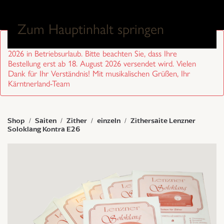
0
Zum Hauptinhalt springen
Sehr geehrte Kund/innen, wir sind von 27. Juli bis 17. August
2026 in Betriebsurlaub. Bitte beachten Sie, dass Ihre
Bestellung erst ab 18. August 2026 versendet wird. Vielen
Dank für Ihr Verständnis! Mit musikalischen Grüßen, Ihr
Kärntnerland-Team
Shop
Saiten
Zither
einzeln
Zithersaite Lenzner
Soloklang Kontra E26