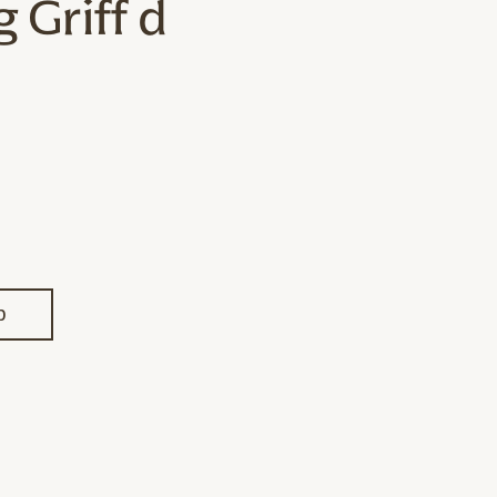
 Griff d
b