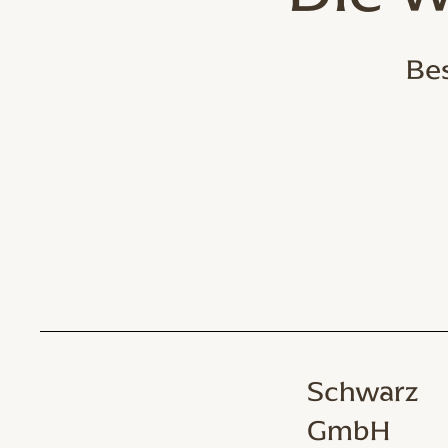
Bes
Schwarz
GmbH