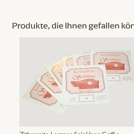
Produkte, die Ihnen gefallen kö
Zithersaite Lenzner Soloklang Griff a