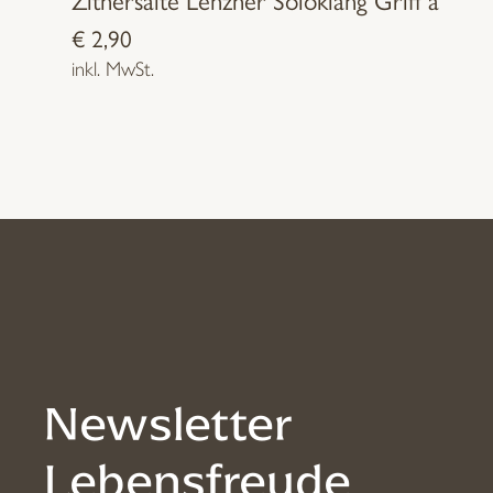
€
2,90
inkl. MwSt.
Newsletter
Lebensfreude