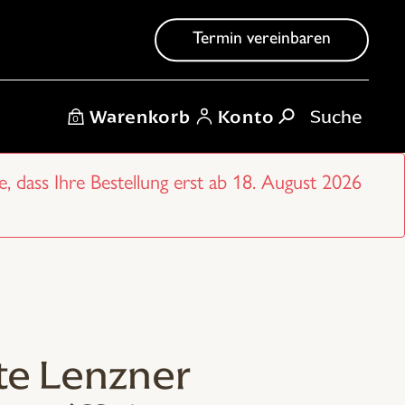
Termin vereinbaren
Warenkorb
Konto
0
e, dass Ihre Bestellung erst ab 18. August 2026
ite Lenzner