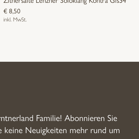
€
8,50
inkl. MwSt.
rntnerland Familie! Abonnieren Sie
ie keine Neuigkeiten mehr rund um