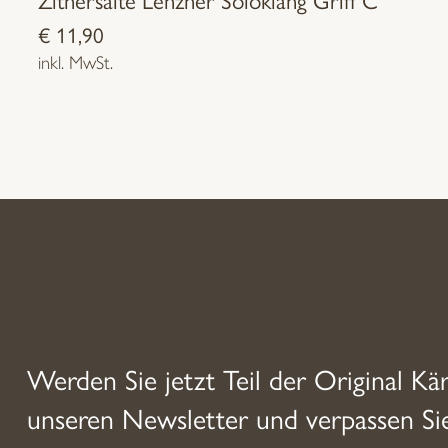
€
11,90
inkl. MwSt.
Werden Sie jetzt Teil der Original Kä
unseren Newsletter und verpassen S