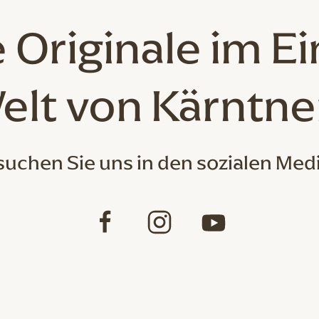
 Originale
im Ei
elt von Kärntne
uchen Sie uns in den sozialen Med