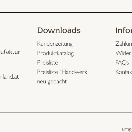
Downloads
Inf
Kundenzeitung
Zahlun
ufaktur
Produktkatalog
Wider
Preisliste
FAQs
Preisliste "Handwerk
Kontak
rland.at
neu gedacht"
umg