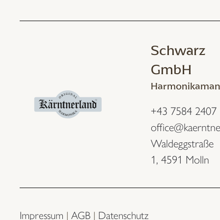
Schwarz
GmbH
Harmonikaman
+43 7584 2407
office@kaerntne
Waldeggstraße
1,
4591 Molln
Impressum
|
AGB
|
Datenschutz