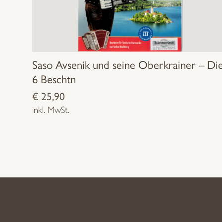
Saso Avsenik und seine Oberkrainer – Di
6 Beschtn
€
25,90
inkl. MwSt.