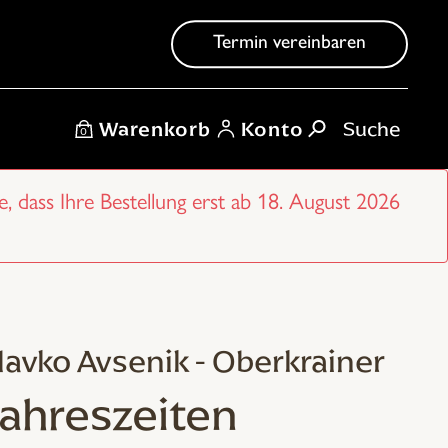
Termin vereinbaren
Warenkorb
Konto
0
e, dass Ihre Bestellung erst ab 18. August 2026
lavko Avsenik - Oberkrainer
Jahreszeiten