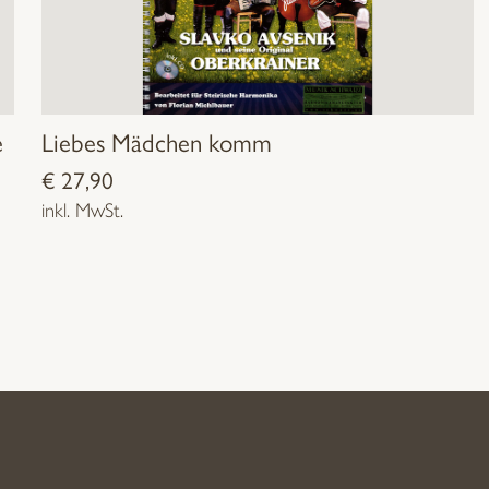
e
Liebes Mädchen komm
€
27,90
inkl. MwSt.