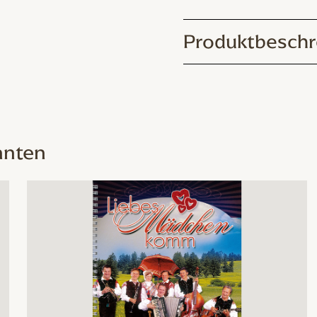
Produktbeschr
nnten