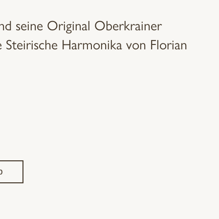
nd seine Original Oberkrainer
ie Steirische Harmonika von Florian
b