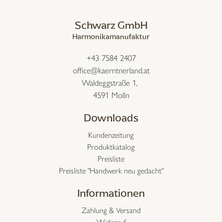
Schwarz GmbH
Harmonikamanufaktur
+43 7584 2407
office@kaerntnerland.at
Waldeggstraße 1,
4591 Molln
Downloads
Kundenzeitung
Produktkatalog
Preisliste
Preisliste "Handwerk neu gedacht"
Informationen
Zahlung & Versand