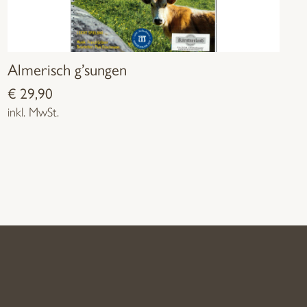
Almerisch g’sungen
€
29,90
inkl. MwSt.