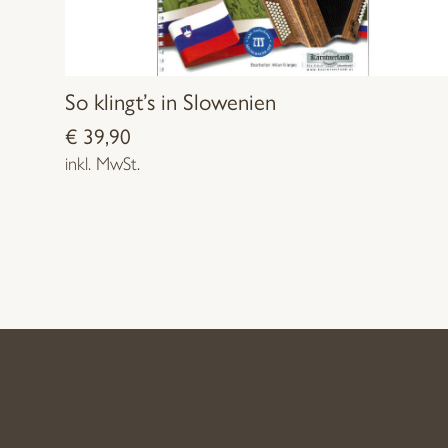
So klingt’s in Slowenien
€
39,90
inkl. MwSt.