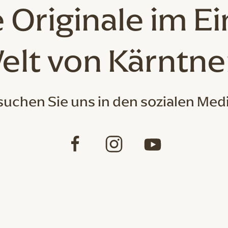
 Originale
im Ei
elt von Kärntne
uchen Sie uns in den sozialen Med