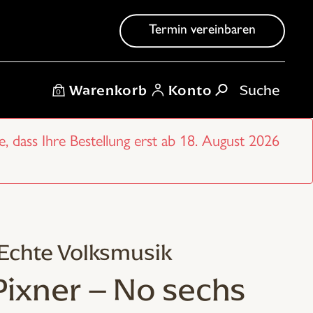
Termin vereinbaren
Warenkorb
Konto
0
e, dass Ihre Bestellung erst ab 18. August 2026
 Echte Volksmusik
Pixner – No sechs