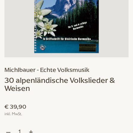
Michlbauer - Echte Volksmusik
30 alpenländische Volkslieder &
Weisen
€
39,90
inkl. MwSt.
–
+