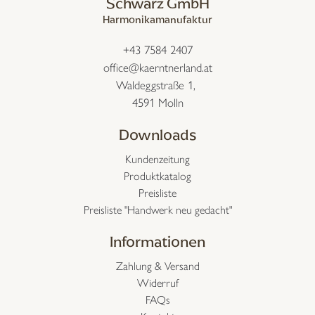
Schwarz GmbH
Harmonikamanufaktur
+43 7584 2407
office@kaerntnerland.at
Waldeggstraße 1,
4591 Molln
Downloads
Kundenzeitung
Produktkatalog
Preisliste
Preisliste "Handwerk neu gedacht"
Informationen
Zahlung & Versand
Widerruf
FAQs