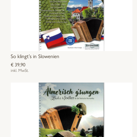
So klingt’s in Slowenien
€
39,90
inkl. MwSt.