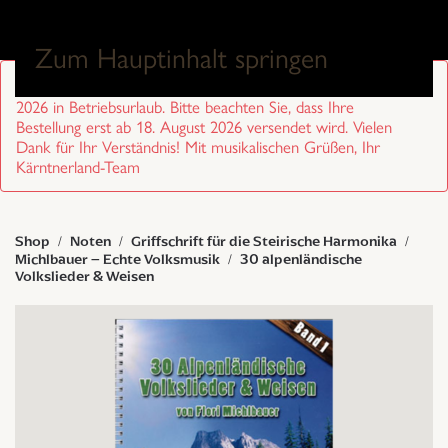
0
Zum Hauptinhalt springen
Sehr geehrte Kund/innen, wir sind von 27. Juli bis 17. August
2026 in Betriebsurlaub. Bitte beachten Sie, dass Ihre
Bestellung erst ab 18. August 2026 versendet wird. Vielen
Dank für Ihr Verständnis! Mit musikalischen Grüßen, Ihr
Kärntnerland-Team
Shop
Noten
Griffschrift für die Steirische Harmonika
Michlbauer – Echte Volksmusik
30 alpenländische
Volkslieder & Weisen