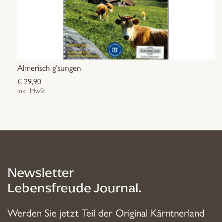
Almerisch g’sungen
€
29,90
inkl. MwSt.
Newsletter
Lebensfreude Journal.
Werden Sie jetzt Teil der Original Kärntnerland