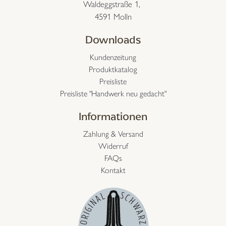
Waldeggstraße 1,
4591 Molln
Downloads
Kundenzeitung
Produktkatalog
Preisliste
Preisliste "Handwerk neu gedacht"
Informationen
Zahlung & Versand
Widerruf
FAQs
Kontakt