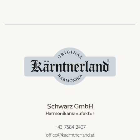
Schwarz GmbH
Harmonikamanufaktur
+43 7584 2407
office@kaerntnerland.at