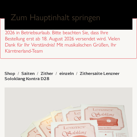
0
Zum Hauptinhalt springen
Sehr geehrte Kund/innen, wir sind von 27. Juli bis 17. August
2026 in Betriebsurlaub. Bitte beachten Sie, dass Ihre
Bestellung erst ab 18. August 2026 versendet wird. Vielen
Dank für Ihr Verständnis! Mit musikalischen Grüßen, Ihr
Kärntnerland-Team
Shop
Saiten
Zither
einzeln
Zithersaite Lenzner
Soloklang Kontra D28