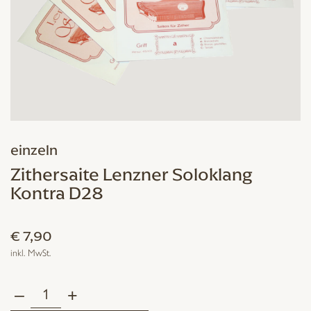
einzeln
Zithersaite Lenzner Soloklang
Kontra D28
€
7,90
inkl. MwSt.
–
+
Zithersaite