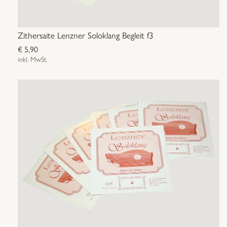
Zithersaite Lenzner Soloklang Begleit f3
€
5,90
inkl. MwSt.