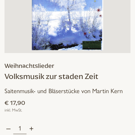
Weihnachtslieder
Volksmusik zur staden Zeit
Saitenmusik- und Bläserstücke von Martin Kern
€
17,90
inkl. MwSt.
–
+
Volksmusik