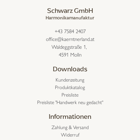
Schwarz GmbH
Harmonikamanufaktur
+43 7584 2407
office@kaerntnerland.at
Waldeggstraße 1,
4591 Molln
Downloads
Kundenzeitung
Produktkatalog
Preisliste
Preisliste "Handwerk neu gedacht"
Informationen
Zahlung & Versand
Widerruf