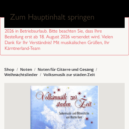
0
Zum Hauptinhalt springen
Sehr geehrte Kund/innen, wir sind von 27. Juli bis 17. August
2026 in Betriebsurlaub. Bitte beachten Sie, dass Ihre
Bestellung erst ab 18. August 2026 versendet wird. Vielen
Dank für Ihr Verständnis! Mit musikalischen Grüßen, Ihr
Kärntnerland-Team
Shop
Noten
Noten für Gitarre und Gesang
Weihnachtslieder
Volksmusik zur staden Zeit