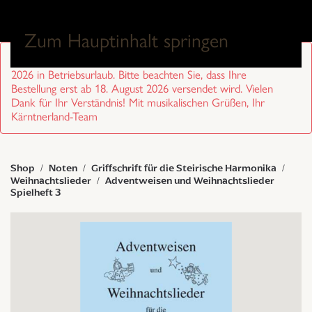
0
Zum Hauptinhalt springen
Sehr geehrte Kund/innen, wir sind von 27. Juli bis 17. August
2026 in Betriebsurlaub. Bitte beachten Sie, dass Ihre
Bestellung erst ab 18. August 2026 versendet wird. Vielen
Dank für Ihr Verständnis! Mit musikalischen Grüßen, Ihr
Kärntnerland-Team
Shop
Noten
Griffschrift für die Steirische Harmonika
Weihnachtslieder
Adventweisen und Weihnachtslieder
Spielheft 3