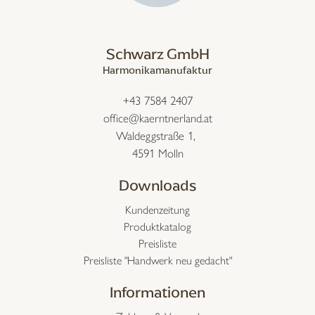
Schwarz GmbH
Harmonikamanufaktur
+43 7584 2407
office@kaerntnerland.at
Waldeggstraße 1,
4591 Molln
Downloads
Kundenzeitung
Produktkatalog
Preisliste
Preisliste "Handwerk neu gedacht"
Informationen