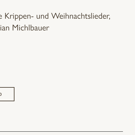
e Krippen- und Weihnachtslieder,
rian Michlbauer
b