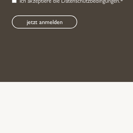
Ich akzeptiere die
Datenschutzbedingungen
.*