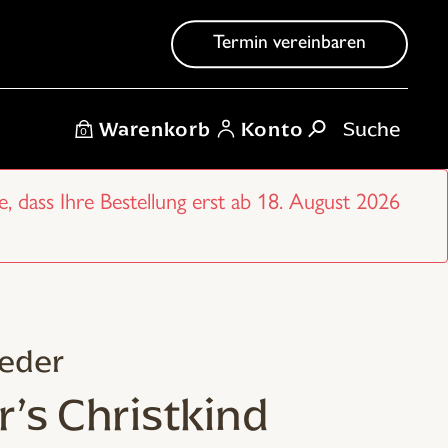
Termin vereinbaren
Warenkorb
Konto
0
e, dass Ihre Bestellung erst ab 18. August 2026
ieder
r’s Christkind