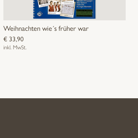
Weihnachten wie´s früher war
€
33,90
inkl. MwSt.