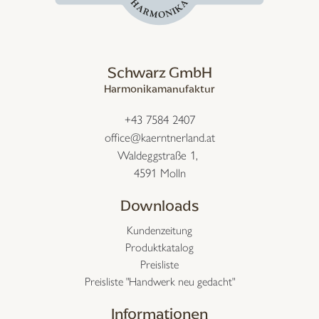
Schwarz GmbH
Harmonikamanufaktur
+43 7584 2407
office@kaerntnerland.at
Waldeggstraße 1,
4591 Molln
Downloads
Kundenzeitung
Produktkatalog
Preisliste
Preisliste "Handwerk neu gedacht"
Informationen