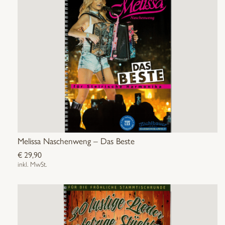
Melissa Naschenweng – Das Beste
€
29,90
inkl. MwSt.