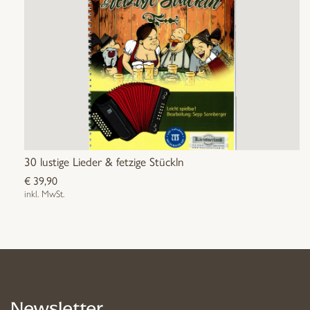
30 lustige Lieder & fetzige Stückln
€
39,90
inkl. MwSt.
Newsletter