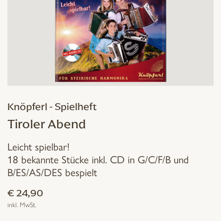
Knöpferl - Spielheft
Tiroler Abend
Leicht spielbar!
18 bekannte Stücke inkl. CD in G/C/F/B und
B/ES/AS/DES bespielt
€
24,90
inkl. MwSt.