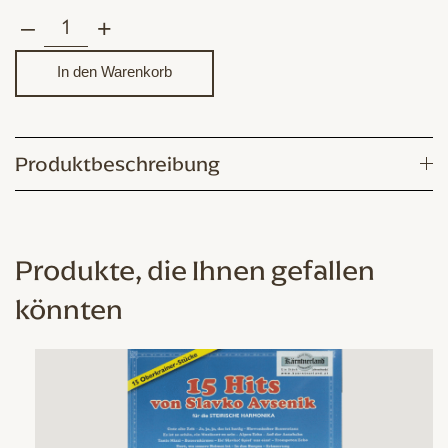
–
+
Tiroler
Abend
In den Warenkorb
Menge
Produktbeschreibung
Produkte, die Ihnen gefallen
könnten