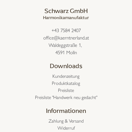
Schwarz GmbH
Harmonikamanufaktur
+43 7584 2407
office@kaerntnerland.at
Waldeggstraße 1,
4591 Molln
Downloads
Kundenzeitung
Produktkatalog
Preisliste
Preisliste "Handwerk neu gedacht"
Informationen
Zahlung & Versand
Widerruf