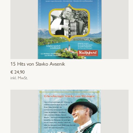
15 Hits von Slavko Avsenik
€
24,90
inkl. MwSt.