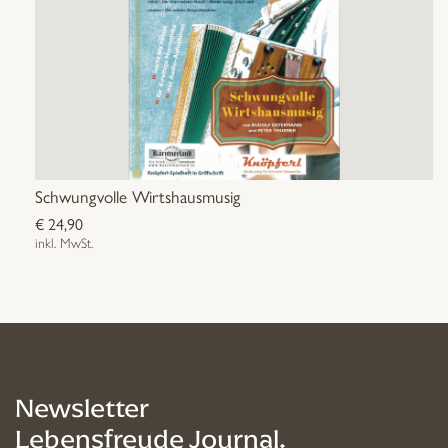
Schwungvolle Wirtshausmusig
€
24,90
inkl. MwSt.
Newsletter
Lebensfreude Journal.