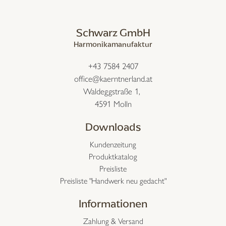
Schwarz GmbH
Harmonikamanufaktur
+43 7584 2407
office@kaerntnerland.at
Waldeggstraße 1,
4591 Molln
Downloads
Kundenzeitung
Produktkatalog
Preisliste
Preisliste "Handwerk neu gedacht"
Informationen
Zahlung & Versand