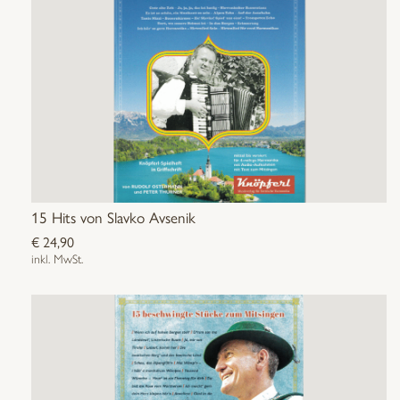
15 Hits von Slavko Avsenik
€
24,90
inkl. MwSt.