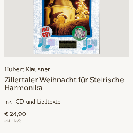
Hubert Klausner
Zillertaler Weihnacht für Steirische
Harmonika
inkl. CD und Liedtexte
€
24,90
inkl. MwSt.