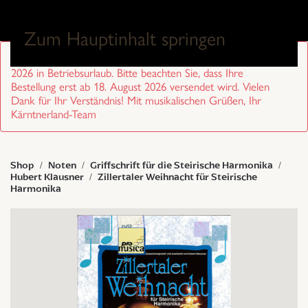
0
Zum Hauptinhalt springen
Sehr geehrte Kund/innen, wir sind von 27. Juli bis 17. August
2026 in Betriebsurlaub. Bitte beachten Sie, dass Ihre
Bestellung erst ab 18. August 2026 versendet wird. Vielen
Dank für Ihr Verständnis! Mit musikalischen Grüßen, Ihr
Kärntnerland-Team
Shop
Noten
Griffschrift für die Steirische Harmonika
Hubert Klausner
Zillertaler Weihnacht für Steirische
Harmonika