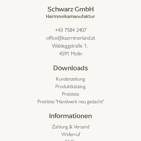
Schwarz GmbH
Harmonikamanufaktur
+43 7584 2407
office@kaerntnerland.at
Waldeggstraße 1,
4591 Molln
Downloads
Kundenzeitung
Produktkatalog
Preisliste
Preisliste "Handwerk neu gedacht"
Informationen
Zahlung & Versand
Widerruf