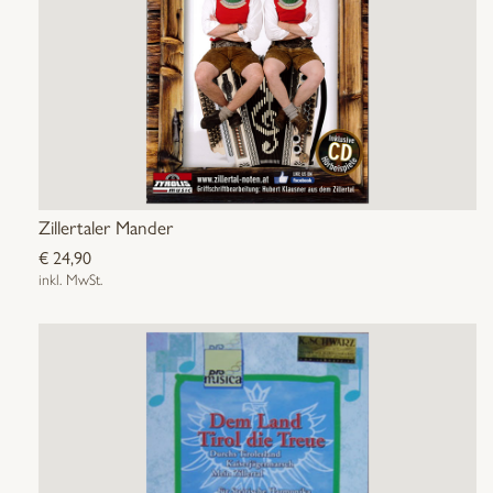
Zillertaler Mander
€
24,90
inkl. MwSt.