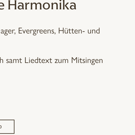
he Harmonika
ager, Evergreens, Hütten- und
h samt Liedtext zum Mitsingen
b