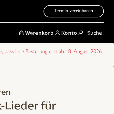
Termin vereinbaren
Warenkorb
Konto
0
e, dass Ihre Bestellung erst ab 18. August 2026
ren
-Lieder für