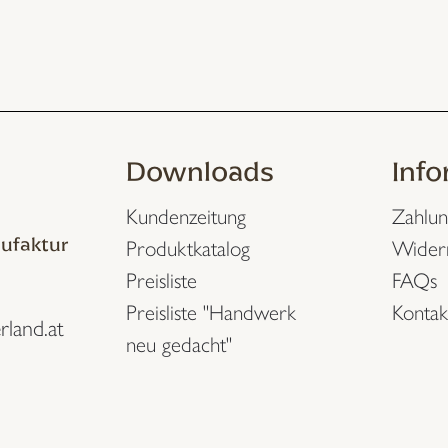
Downloads
Inf
Kundenzeitung
Zahlun
ufaktur
Produktkatalog
Wider
Preisliste
FAQs
Preisliste "Handwerk
Kontak
rland.at
neu gedacht"