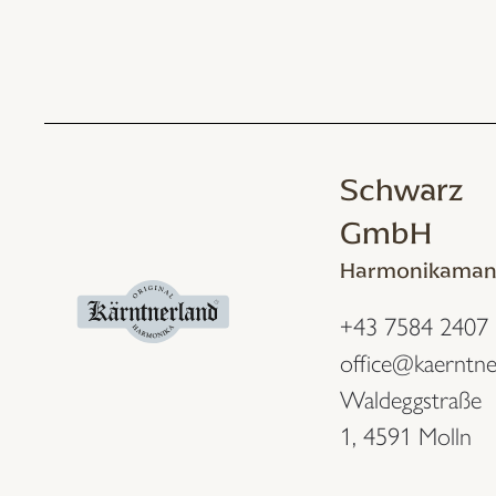
Schwarz
GmbH
Harmonikaman
+43 7584 2407
office@kaerntne
Waldeggstraße
1,
4591 Molln