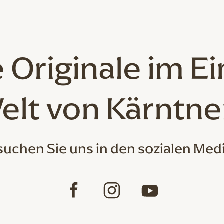
 Originale
im Ei
elt von Kärntne
uchen Sie uns in den sozialen Med