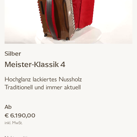
Silber
Meister-Klassik 4
Hochglanz lackiertes Nussholz
Traditionell und immer aktuell
Ab
€
6.190,00
inkl. MwSt.