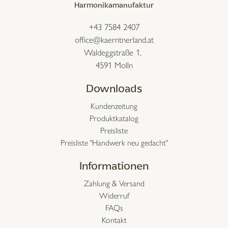
Harmonikamanufaktur
+43 7584 2407
office@kaerntnerland.at
Waldeggstraße 1,
4591 Molln
Downloads
Kundenzeitung
Produktkatalog
Preisliste
Preisliste "Handwerk neu gedacht"
Informationen
Zahlung & Versand
Widerruf
FAQs
Kontakt