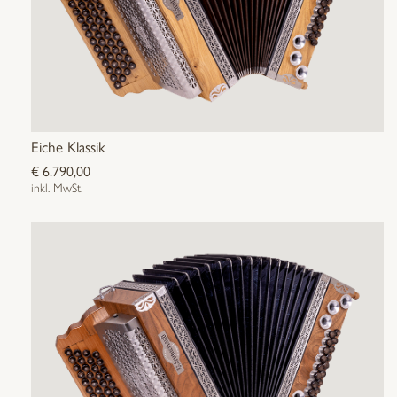
Eiche Klassik
€
6.790,00
inkl. MwSt.