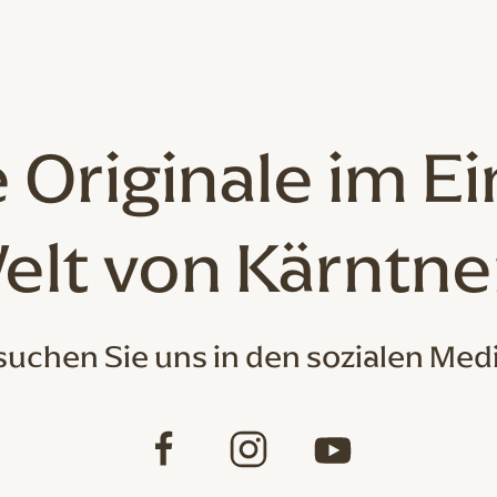
 Originale
im Ei
elt von Kärntne
uchen Sie uns in den sozialen Med