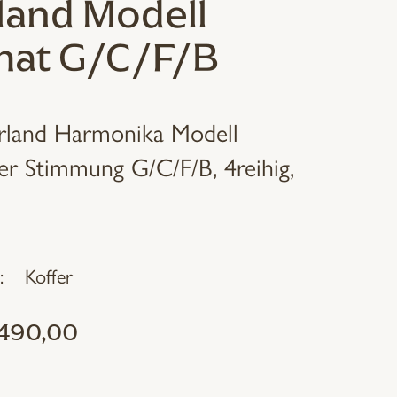
land Modell
mat G/C/F/B
erland Harmonika Modell
er Stimmung G/C/F/B, 4reihig,
Koffer
490,00