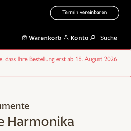
Termin vereinbaren
Warenkorb
Konto
0
e, dass Ihre Bestellung erst ab 18. August 2026
rumente
he Harmonika