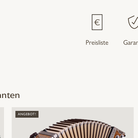
Preisliste
Garan
nnten
ANGEBOT!