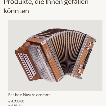
Produkte, die Ihnen gefallen
könnten
Edelholz Nuss seidenmatt
€
4.990,00
inkl. MwSt.