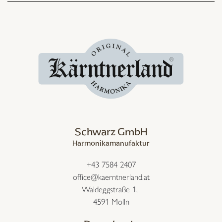
Schwarz GmbH
Harmonikamanufaktur
+43 7584 2407
office@kaerntnerland.at
Waldeggstraße 1,
4591 Molln