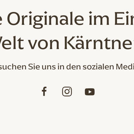
 Originale
im Ei
elt von Kärntne
uchen Sie uns in den sozialen Med