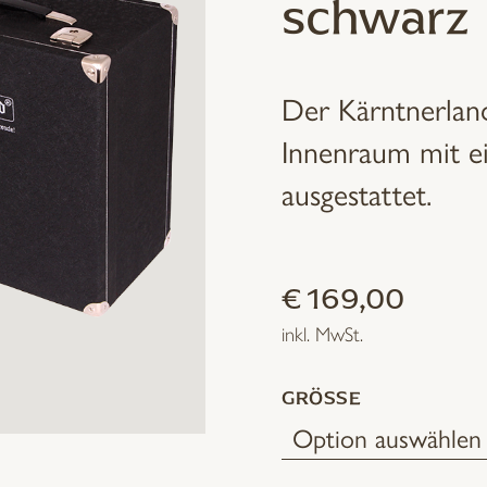
schwarz
Der Kärntnerlan
Innenraum mit e
ausgestattet.
€
169,00
inkl. MwSt.
GRÖSSE