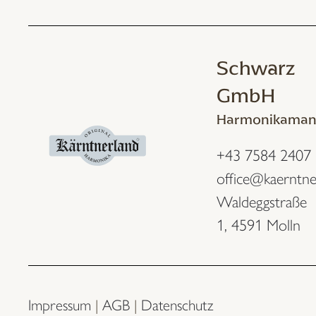
Schwarz
GmbH
Harmonikaman
+43 7584 2407
office@kaerntne
Waldeggstraße
1,
4591 Molln
Impressum
|
AGB
|
Datenschutz