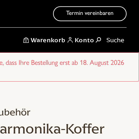
Termin vereinbaren
Warenkorb
Konto
0
e, dass Ihre Bestellung erst ab 18. August 2026
ubehör
Harmonika-Koffer