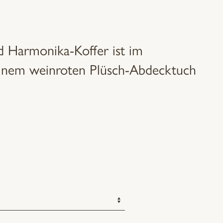
d Harmonika-Koffer ist im
inem weinroten Plüsch-Abdecktuch