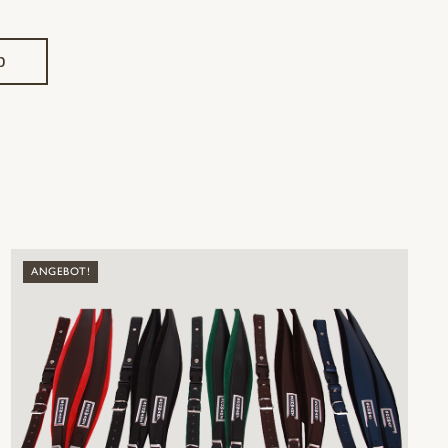
b
ANGEBOT!