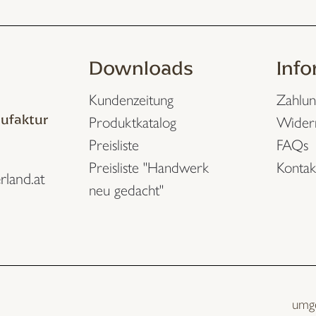
Downloads
Inf
Kundenzeitung
Zahlun
ufaktur
Produktkatalog
Wider
Preisliste
FAQs
Preisliste "Handwerk
Kontak
rland.at
neu gedacht"
umg