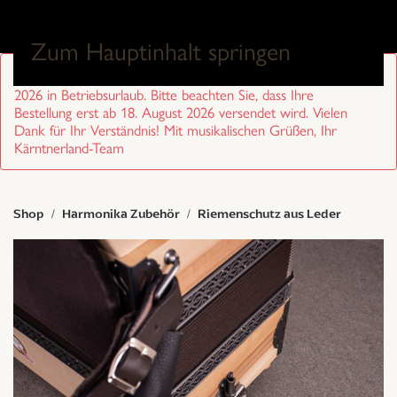
0
Zum Hauptinhalt springen
Sehr geehrte Kund/innen, wir sind von 27. Juli bis 17. August
2026 in Betriebsurlaub. Bitte beachten Sie, dass Ihre
Bestellung erst ab 18. August 2026 versendet wird. Vielen
Dank für Ihr Verständnis! Mit musikalischen Grüßen, Ihr
Kärntnerland-Team
Shop
Harmonika Zubehör
Riemenschutz aus Leder