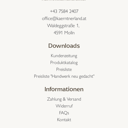
+43 7584 2407
office@kaerntnerland.at
Waldeggstraße 1,
4591 Molln
Downloads
Kundenzeitung
Produktkatalog
Preisliste
Preisliste "Handwerk neu gedacht"
Informationen
Zahlung & Versand
Widerruf
FAQs
Kontakt