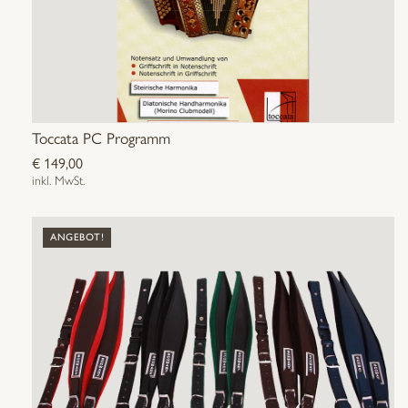
Toccata PC Programm
€
149,00
inkl. MwSt.
ANGEBOT!