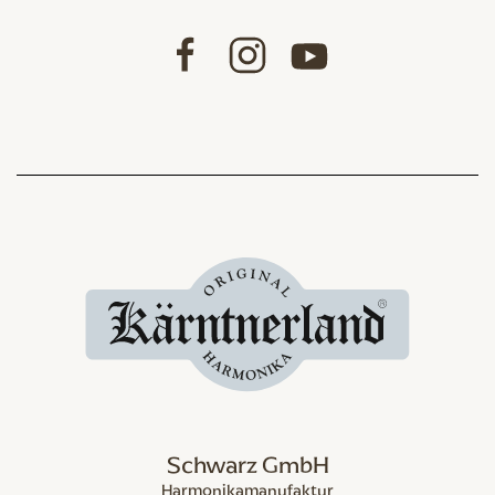
Schwarz GmbH
Harmonikamanufaktur