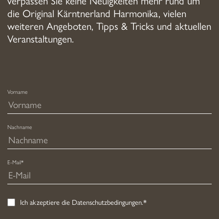
Produktseite
die Original Kärntnerland Harmonika, vielen
gewählt
weiteren Angeboten, Tipps & Tricks und aktuellen
werden
Veranstaltungen.
Vorname
Nachname
E-Mail*
Ich akzeptiere die
Datenschutzbedingungen
.*