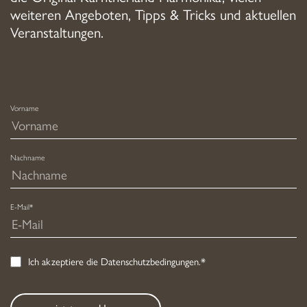
gewählt
weiteren Angeboten, Tipps & Tricks und aktuellen
werden
Veranstaltungen.
Vorname
Nachname
E-Mail*
Ich akzeptiere die
Datenschutzbedingungen
.*