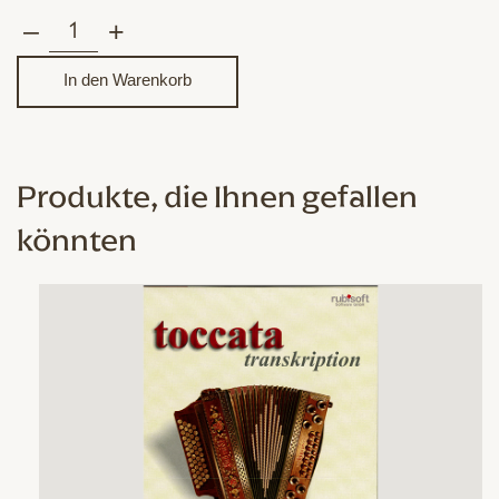
–
+
Harmonika-
Koffer
In den Warenkorb
Trolly
schwarz
Menge
Produkte, die Ihnen gefallen
könnten