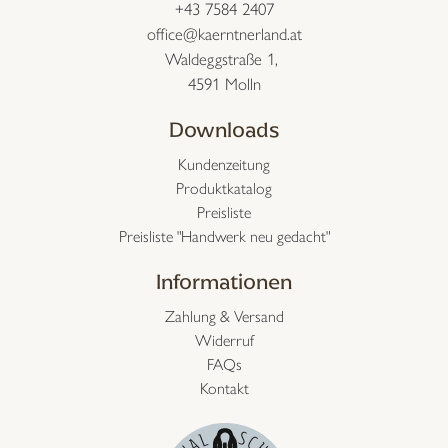
+43 7584 2407
office@kaerntnerland.at
Waldeggstraße 1,
4591 Molln
Downloads
Kundenzeitung
Produktkatalog
Preisliste
Preisliste "Handwerk neu gedacht"
Informationen
Zahlung & Versand
Widerruf
FAQs
Kontakt