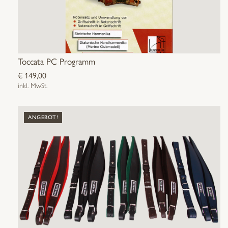
Toccata PC Programm
€
149,00
inkl. MwSt.
ANGEBOT!