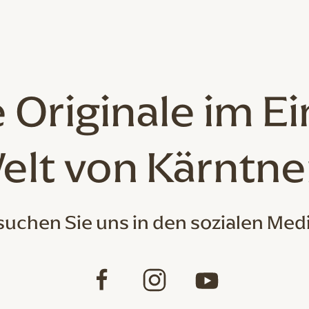
 Originale
im Ei
elt von Kärntne
uchen Sie uns in den sozialen Med