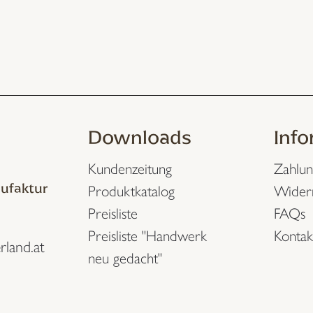
Downloads
Inf
Kundenzeitung
Zahlun
ufaktur
Produktkatalog
Wider
Preisliste
FAQs
Preisliste "Handwerk
Kontak
rland.at
neu gedacht"