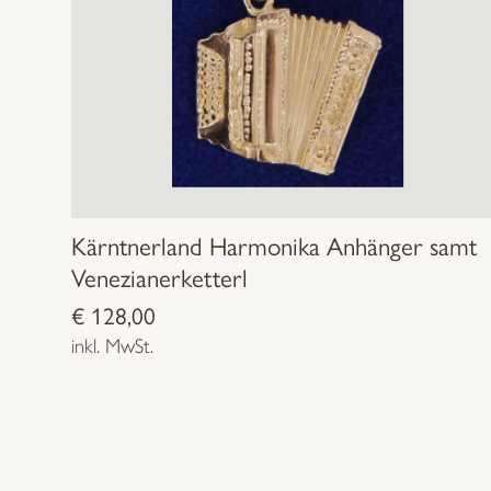
Kärntnerland Harmonika Anhänger samt
Venezianerketterl
€
128,00
inkl. MwSt.