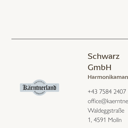
Schwarz
GmbH
Harmonikaman
+43 7584 2407
office@kaerntne
Waldeggstraße
1,
4591 Molln