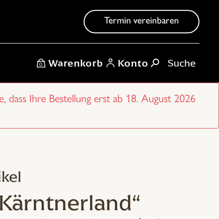
Termin vereinbaren
Warenkorb
Konto
0
e, dass Ihre Bestellung erst ab 18. August 2026
kel
 Kärntnerland“