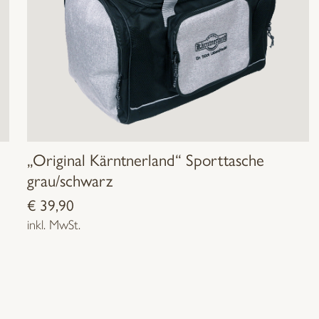
„Original Kärntnerland“ Sporttasche
grau/schwarz
€
39,90
inkl. MwSt.