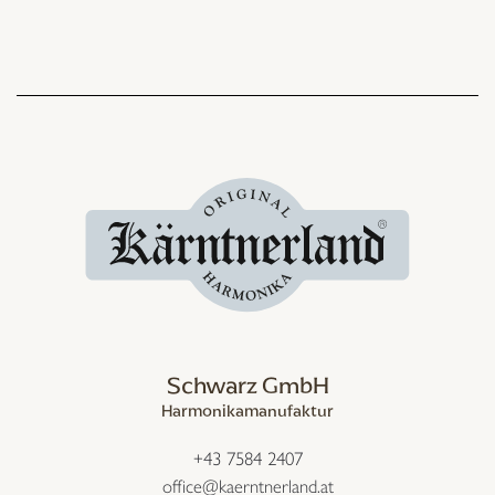
Schwarz GmbH
Harmonikamanufaktur
+43 7584 2407
office@kaerntnerland.at