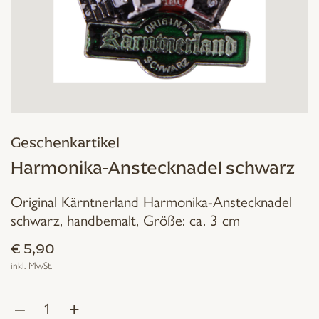
Geschenkartikel
Harmonika-Anstecknadel schwarz
Original Kärntnerland Harmonika-Anstecknadel
schwarz, handbemalt, Größe: ca. 3 cm
€
5,90
inkl. MwSt.
–
+
Harmonika-