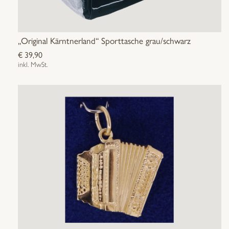
„Original Kärntnerland“ Sporttasche grau/schwarz
€
39,90
inkl. MwSt.