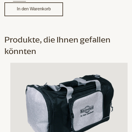
Anstecknadel
In den Warenkorb
schwarz
Menge
Produkte, die Ihnen gefallen
könnten