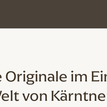
 Originale
im Ei
elt von Kärntne