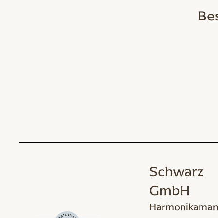
Bes
Schwarz
GmbH
Harmonikaman