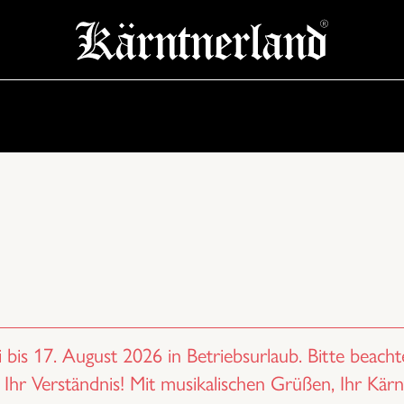
 bis 17. August 2026 in Betriebsurlaub. Bitte beachte
Ihr Verständnis! Mit musikalischen Grüßen, Ihr Kär