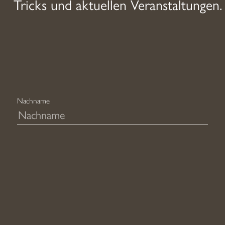
Tricks und aktuellen Veranstaltungen.
der
Produktseite
gewählt
werden
Nachname