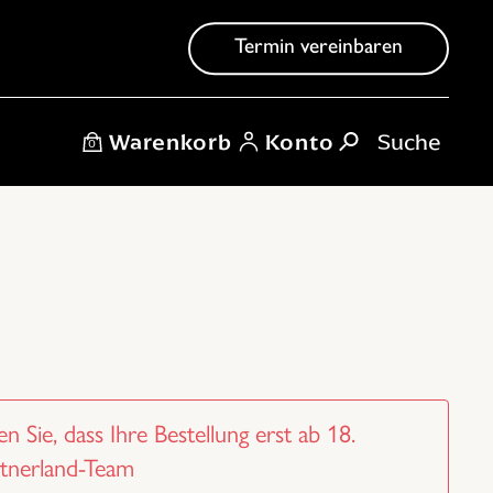
Termin vereinbaren
Warenkorb
Konto
0
n Sie, dass Ihre Bestellung erst ab 18.
ntnerland-Team