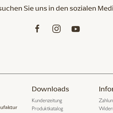
uchen Sie uns in den sozialen Med
Downloads
Inf
Kundenzeitung
Zahlun
ufaktur
Produktkatalog
Wider