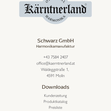
Schwarz GmbH
Harmonikamanufaktur
+43 7584 2407
office@kaerntnerland.at
Waldeggstraße 1,
4591 Molln
Downloads
Kundenzeitung
Produktkatalog
Preisliste